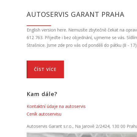
AUTOSERVIS GARANT PRAHA
English version here. Nemusíte zbytečně čekat na opravu
612 763. Přijeďte i bez objednání, ujmeme se vás. Sídl
Strašnice. Jsme zde pro vás od pondělí do pátku (8 - 17)
ČÍST VÍCE
Kam dále?
Kontaktní údaje na autoservis
Ceník autoservisu
Autoservis Garant s.r.o., Na Jarově 2/2424, 130 00 Prah