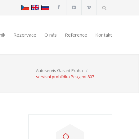
ník
Rezervace
O nás
Reference
Kontakt
Autoservis Garant Praha
/
servisní prohlídka Peugeot 807