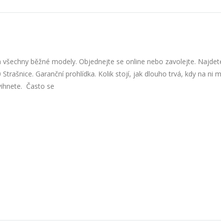
 všechny běžné modely. Objednejte se online nebo zavolejte. Najdet
trašnice. Garanční prohlídka. Kolik stojí, jak dlouho trvá, kdy na ni m
švihnete. Často se