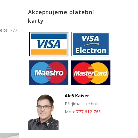
Akceptujeme platební
karty
ejte: 777
Aleš Kaiser
Přejímací technik
Mob:
777 612 763