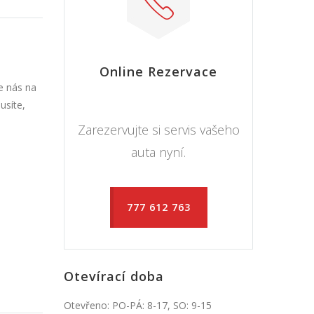
Online Rezervace
e nás na
usíte,
Zarezervujte si servis vašeho
auta nyní.
777 612 763
Otevírací doba
Otevřeno: PO-PÁ: 8-17, SO: 9-15