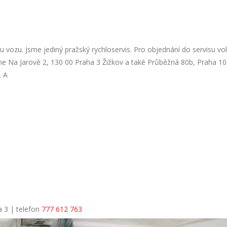
 vozu. Jsme jediný pražský rychloservis. Pro objednání do servisu vol
íme Na Jarově 2, 130 00 Praha 3 Žižkov a také Průběžná 80b, Praha 10
. A
a 3 | telefon
777 612 763