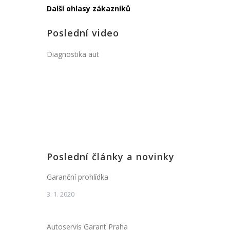
Další ohlasy zákazníků
Poslední video
Diagnostika aut
Poslední články a novinky
Garanční prohlídka
3. 1. 2020
Autoservis Garant Praha