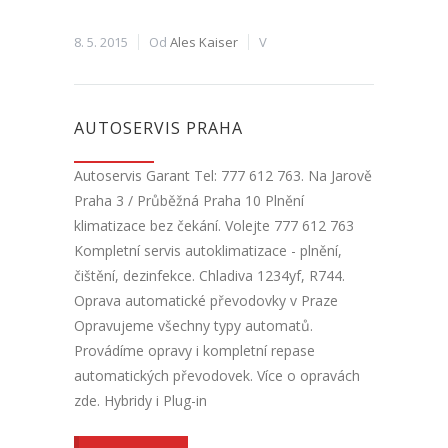
8. 5. 2015
Od
Ales Kaiser
V
AUTOSERVIS PRAHA
Autoservis Garant Tel: 777 612 763. Na Jarově
Praha 3 / Průběžná Praha 10 Plnění
klimatizace bez čekání. Volejte 777 612 763
Kompletní servis autoklimatizace - plnění,
čištění, dezinfekce. Chladiva 1234yf, R744.
Oprava automatické převodovky v Praze
Opravujeme všechny typy automatů.
Provádíme opravy i kompletní repase
automatických převodovek. Více o opravách
zde. Hybridy i Plug-in