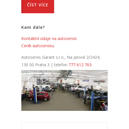
ČÍST VÍCE
Kam dále?
Kontaktní údaje na autoservis
Ceník autoservisu
Autoservis Garant s.r.o., Na Jarově 2/2424,
130 00 Praha 3 | telefon
777 612 763