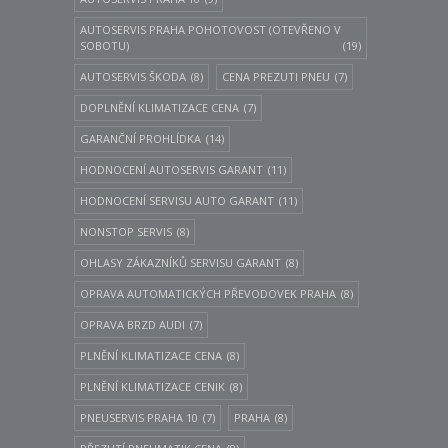
AUTOSERVIS PRAHA POHOTOVOST (OTEVŘENO V
SOBOTU)
(19)
AUTOSERVIS ŠKODA
(8)
CENA PREZUTI PNEU
(7)
DOPLNĚNÍ KLIMATIZACE CENA
(7)
GARANČNÍ PROHLÍDKA
(14)
HODNOCENÍ AUTOSERVIS GARANT
(11)
HODNOCENÍ SERVISU AUTO GARANT
(11)
NONSTOP SERVIS
(8)
OHLASY ZÁKAZNÍKŮ SERVISU GARANT
(8)
OPRAVA AUTOMATICKÝCH PŘEVODOVEK PRAHA
(8)
OPRAVA BRZD AUDI
(7)
PLNĚNÍ KLIMATIZACE CENA
(8)
PLNĚNÍ KLIMATIZACE CENIK
(8)
PNEUSERVIS PRAHA 10
(7)
PRAHA
(8)