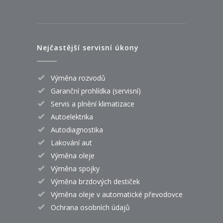
Nejčastější servisní úkony
Výměna rozvodů
Garanční prohlídka (servisní)
Servis a plnění klimatizace
Autoelektrika
Autodiagnostika
Lakování aut
Výměna oleje
Výměna spojky
Výměna brzdových destiček
Výměna oleje v automatické převodovce
Ochrana osobních údajů