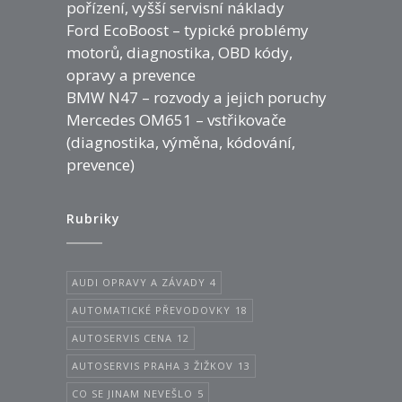
pořízení, vyšší servisní náklady
Ford EcoBoost – typické problémy
motorů, diagnostika, OBD kódy,
opravy a prevence
BMW N47 – rozvody a jejich poruchy
Mercedes OM651 – vstřikovače
(diagnostika, výměna, kódování,
prevence)
Rubriky
AUDI OPRAVY A ZÁVADY
4
AUTOMATICKÉ PŘEVODOVKY
18
AUTOSERVIS CENA
12
AUTOSERVIS PRAHA 3 ŽIŽKOV
13
CO SE JINAM NEVEŠLO
5