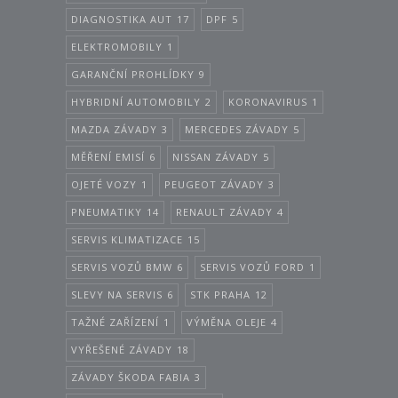
DIAGNOSTIKA AUT
17
DPF
5
ELEKTROMOBILY
1
GARANČNÍ PROHLÍDKY
9
HYBRIDNÍ AUTOMOBILY
2
KORONAVIRUS
1
MAZDA ZÁVADY
3
MERCEDES ZÁVADY
5
MĚŘENÍ EMISÍ
6
NISSAN ZÁVADY
5
OJETÉ VOZY
1
PEUGEOT ZÁVADY
3
PNEUMATIKY
14
RENAULT ZÁVADY
4
SERVIS KLIMATIZACE
15
SERVIS VOZŮ BMW
6
SERVIS VOZŮ FORD
1
SLEVY NA SERVIS
6
STK PRAHA
12
TAŽNÉ ZAŘÍZENÍ
1
VÝMĚNA OLEJE
4
VYŘEŠENÉ ZÁVADY
18
ZÁVADY ŠKODA FABIA
3