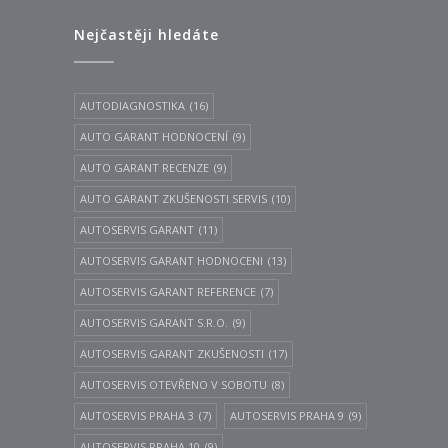
Nejčastěji hledáte
AUTODIAGNOSTIKA
(16)
AUTO GARANT HODNOCENÍ
(9)
AUTO GARANT RECENZE
(9)
AUTO GARANT ZKUŠENOSTI SERVIS
(10)
AUTOSERVIS GARANT
(11)
AUTOSERVIS GARANT HODNOCENI
(13)
AUTOSERVIS GARANT REFERENCE
(7)
AUTOSERVIS GARANT S.R.O.
(9)
AUTOSERVIS GARANT ZKUŠENOSTI
(17)
AUTOSERVIS OTEVŘENO V SOBOTU
(8)
AUTOSERVIS PRAHA 3
(7)
AUTOSERVIS PRAHA 9
(9)
AUTOSERVIS PRAHA 10
(9)