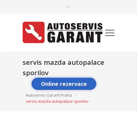
servis mazda autopalace
sporilov
Online rezervace
Autoservis Garant Praha
/
servis mazda autopalace sporilov