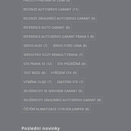
PŘEZUTÍ PNEUMATIK CENA
(8)
RECENZE AUTOSERVIS GARANT
(11)
RECENZE ZÁKAZNÍKŮ AUTOSERVIS GARANT
(9)
REFERENCE AUTO GARANT
(8)
REFERENCE AUTOSERVIS GARANT PRAHA 3
(8)
SERVIS AUDI
(7)
SERVIS FORD CENA
(8)
SERVIS PRO VOZY RENAULT PRAHA
(7)
STK PRAHA 10
(12)
STK PRŮBĚŽNÁ
(8)
TEST BRZD
(8)
VYŘÍZENÍ STK
(9)
VÝMĚNA OLEJE
(7)
ZAJISTENI STK
(7)
ZKUŠENOSTI SE SERVISEM GARANT
(9)
ZKUŠENOSTI ZÁKAZNÍKŮ AUTOSERVIS GARANT
(8)
ČIŠTĚNÍ KLIMATIZACE CITROEN JUMPER
(8)
Poslední novinky