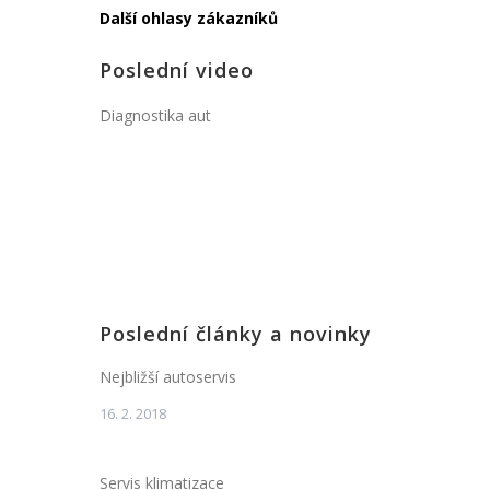
Další ohlasy zákazníků
Poslední video
Diagnostika aut
Poslední články a novinky
Nejbližší autoservis
16. 2. 2018
Servis klimatizace