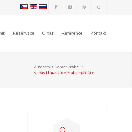
ník
Rezervace
O nás
Reference
Kontakt
Autoservis Garant Praha
/
servis klimatizace Praha malešice