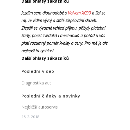
Další ohlasy zákazníků
Jezdím sem dlouhodobě s
Volvem XC90
a líbí se
mi, že vidím vývoj a stálé zlepšování služeb.
Zlepšil se výrazně vzhled příjmu, přibyly platební
karty, počet zvedáků i mechaniků a pořád u vás
platí rozumný poměr kvality a ceny. Pro mě je ale
nejlepší ta rychlost.
Další ohlasy zákazníků
Poslední video
Diagnostika aut
Poslední články a novinky
Nejbližší autoservis
16. 2. 2018