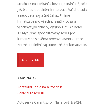
Strašnice na počkání a bez objednání. Přijeďte
ještě dnes k doplnění klimatizace Vašeho auta
a nebudete zbytečně čekat. Plníme
klimatizace pro všechny značky vozů a
všechny typy chladiv, většinou R134a nebo
1234yf. Jsme specializovaný servis pro
klimatizace s dvěma provozovnami v Praze.
Kromě doplnění zajistíme i čištění klimatizace,
ČÍST VÍCE
Kam dále?
Kontaktní údaje na autoservis
Ceník autoservisu
Autoservis Garant s.r.o., Na Jarově 2/2424,