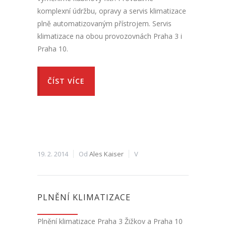
komplexní údržbu, opravy a servis klimatizace
plně automatizovaným přístrojem. Servis
klimatizace na obou provozovnách Praha 3 i
Praha 10.
ČÍST VÍCE
19. 2. 2014
Od
Ales Kaiser
V
PLNĚNÍ KLIMATIZACE
Plnění klimatizace Praha 3 Žižkov a Praha 10