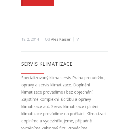
19. 2. 2014
Od
Ales Kaiser
V
SERVIS KLIMATIZACE
Specializovaný klima servis Praha pro údržbu,
opravy a servis klimatizace. Doplnění
klimatizace provádíme i bez objednání.
Zajistíme komplexní údržbu a opravy
klimatizace aut. Servis klimatizace i plnění
klimatizace provádíme na počkání. Klimatizaci
doplníme a vydezinfikujeme, případně
vyměníme kabinový filtr. Provádíme