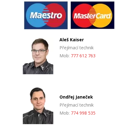
Aleš Kaiser
Přejímací technik
Mob:
777 612 763
Ondřej Janeček
Přejímací technik
Mob:
774 998 535