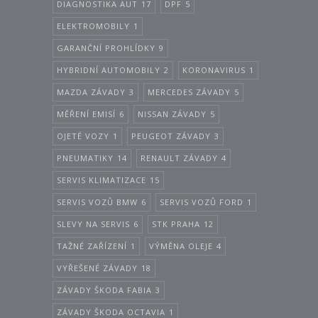
DIAGNOSTIKA AUT
17
DPF
5
ELEKTROMOBILY
1
GARANČNÍ PROHLÍDKY
9
HYBRIDNÍ AUTOMOBILY
2
KORONAVIRUS
1
MAZDA ZÁVADY
3
MERCEDES ZÁVADY
5
MĚŘENÍ EMISÍ
6
NISSAN ZÁVADY
5
OJETÉ VOZY
1
PEUGEOT ZÁVADY
3
PNEUMATIKY
14
RENAULT ZÁVADY
4
SERVIS KLIMATIZACE
15
SERVIS VOZŮ BMW
6
SERVIS VOZŮ FORD
1
SLEVY NA SERVIS
6
STK PRAHA
12
TAŽNÉ ZAŘÍZENÍ
1
VÝMĚNA OLEJE
4
VYŘEŠENÉ ZÁVADY
18
ZÁVADY ŠKODA FABIA
3
ZÁVADY ŠKODA OCTAVIA
1