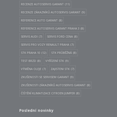
RECENZE AUTOSERVIS GARANT
(11)
RECENZE ZÁKAZNÍKŮ AUTOSERVIS GARANT
(9)
REFERENCE AUTO GARANT
(8)
REFERENCE AUTOSERVIS GARANT PRAHA 3
(8)
SERVIS AUDI
(7)
SERVIS FORD CENA
(8)
SERVIS PRO VOZY RENAULT PRAHA
(7)
STK PRAHA 10
(12)
STK PRŮBĚŽNÁ
(8)
TEST BRZD
(8)
VYŘÍZENÍ STK
(9)
VÝMĚNA OLEJE
(7)
ZAJISTENI STK
(7)
ZKUŠENOSTI SE SERVISEM GARANT
(9)
ZKUŠENOSTI ZÁKAZNÍKŮ AUTOSERVIS GARANT
(8)
ČIŠTĚNÍ KLIMATIZACE CITROEN JUMPER
(8)
Poslední novinky