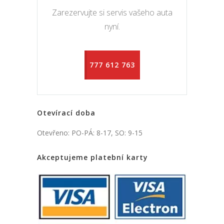
Zarezervujte si servis vašeho auta
nyní.
777 612 763
Otevírací doba
Otevřeno: PO-PÁ: 8-17, SO: 9-15
Akceptujeme platební karty