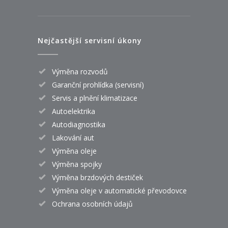
Nejčastější servisní úkony
Výměna rozvodů
Garanční prohlídka (servisní)
Servis a plnění klimatizace
Autoelektrika
Autodiagnostika
Lakování aut
Výměna oleje
Výměna spojky
Výměna brzdových destiček
Výměna oleje v automatické převodovce
Ochrana osobních údajů