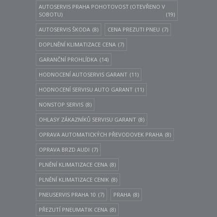
AUTOSERVIS PRAHA POHOTOVOST (OTEVŘENO V
SOBOTU)
(19)
AUTOSERVIS ŠKODA
(8)
CENA PREZUTI PNEU
(7)
DOPLNĚNÍ KLIMATIZACE CENA
(7)
GARANČNÍ PROHLÍDKA
(14)
HODNOCENÍ AUTOSERVIS GARANT
(11)
HODNOCENÍ SERVISU AUTO GARANT
(11)
NONSTOP SERVIS
(8)
OHLASY ZÁKAZNÍKŮ SERVISU GARANT
(8)
OPRAVA AUTOMATICKÝCH PŘEVODOVEK PRAHA
(8)
OPRAVA BRZD AUDI
(7)
PLNĚNÍ KLIMATIZACE CENA
(8)
PLNĚNÍ KLIMATIZACE CENIK
(8)
PNEUSERVIS PRAHA 10
(7)
PRAHA
(8)
PŘEZUTÍ PNEUMATIK CENA
(8)