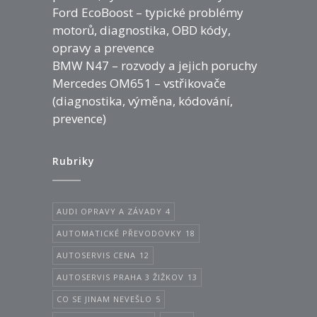
Ford EcoBoost – typické problémy
motorů, diagnostika, OBD kódy,
opravy a prevence
BMW N47 – rozvody a jejich poruchy
Mercedes OM651 – vstřikovače
(diagnostika, výměna, kódování,
prevence)
Rubriky
AUDI OPRAVY A ZÁVADY
4
AUTOMATICKÉ PŘEVODOVKY
18
AUTOSERVIS CENA
12
AUTOSERVIS PRAHA 3 ŽIŽKOV
13
CO SE JINAM NEVEŠLO
5