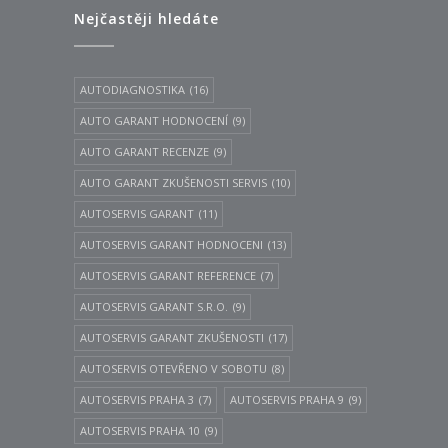
Nejčastěji hledáte
AUTODIAGNOSTIKA
(16)
AUTO GARANT HODNOCENÍ
(9)
AUTO GARANT RECENZE
(9)
AUTO GARANT ZKUŠENOSTI SERVIS
(10)
AUTOSERVIS GARANT
(11)
AUTOSERVIS GARANT HODNOCENI
(13)
AUTOSERVIS GARANT REFERENCE
(7)
AUTOSERVIS GARANT S.R.O.
(9)
AUTOSERVIS GARANT ZKUŠENOSTI
(17)
AUTOSERVIS OTEVŘENO V SOBOTU
(8)
AUTOSERVIS PRAHA 3
(7)
AUTOSERVIS PRAHA 9
(9)
AUTOSERVIS PRAHA 10
(9)