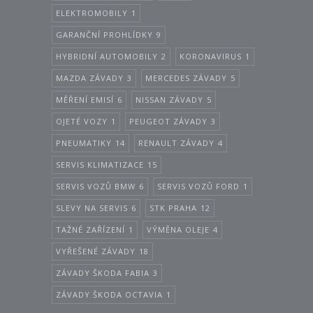
ELEKTROMOBILY
1
GARANČNÍ PROHLÍDKY
9
HYBRIDNÍ AUTOMOBILY
2
KORONAVIRUS
1
MAZDA ZÁVADY
3
MERCEDES ZÁVADY
5
MĚŘENÍ EMISÍ
6
NISSAN ZÁVADY
5
OJETÉ VOZY
1
PEUGEOT ZÁVADY
3
PNEUMATIKY
14
RENAULT ZÁVADY
4
SERVIS KLIMATIZACE
15
SERVIS VOZŮ BMW
6
SERVIS VOZŮ FORD
1
SLEVY NA SERVIS
6
STK PRAHA
12
TAŽNÉ ZAŘÍZENÍ
1
VÝMĚNA OLEJE
4
VYŘEŠENÉ ZÁVADY
18
ZÁVADY ŠKODA FABIA
3
ZÁVADY ŠKODA OCTAVIA
1