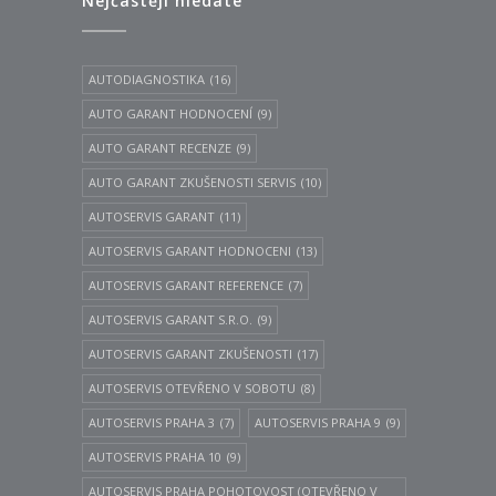
Nejčastěji hledáte
AUTODIAGNOSTIKA
(16)
AUTO GARANT HODNOCENÍ
(9)
AUTO GARANT RECENZE
(9)
AUTO GARANT ZKUŠENOSTI SERVIS
(10)
AUTOSERVIS GARANT
(11)
AUTOSERVIS GARANT HODNOCENI
(13)
AUTOSERVIS GARANT REFERENCE
(7)
AUTOSERVIS GARANT S.R.O.
(9)
AUTOSERVIS GARANT ZKUŠENOSTI
(17)
AUTOSERVIS OTEVŘENO V SOBOTU
(8)
AUTOSERVIS PRAHA 3
(7)
AUTOSERVIS PRAHA 9
(9)
AUTOSERVIS PRAHA 10
(9)
AUTOSERVIS PRAHA POHOTOVOST (OTEVŘENO V