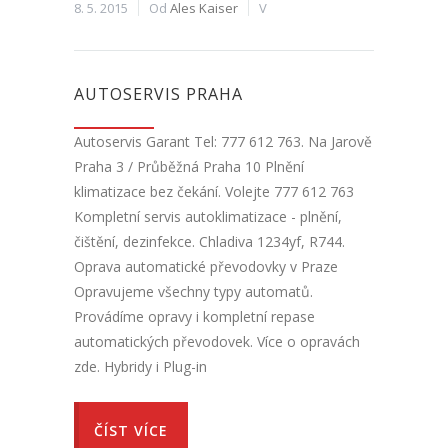
8. 5. 2015
Od
Ales Kaiser
V
AUTOSERVIS PRAHA
Autoservis Garant Tel: 777 612 763. Na Jarově
Praha 3 / Průběžná Praha 10 Plnění
klimatizace bez čekání. Volejte 777 612 763
Kompletní servis autoklimatizace - plnění,
čištění, dezinfekce. Chladiva 1234yf, R744.
Oprava automatické převodovky v Praze
Opravujeme všechny typy automatů.
Provádíme opravy i kompletní repase
automatických převodovek. Více o opravách
zde. Hybridy i Plug-in
ČÍST VÍCE