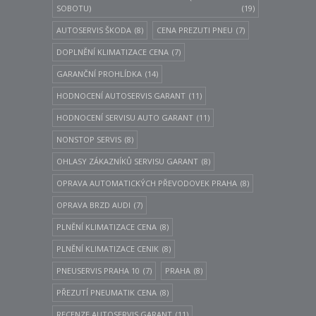
SOBOTU)
(19)
AUTOSERVIS ŠKODA
(8)
CENA PREZUTI PNEU
(7)
DOPLNĚNÍ KLIMATIZACE CENA
(7)
GARANČNÍ PROHLÍDKA
(14)
HODNOCENÍ AUTOSERVIS GARANT
(11)
HODNOCENÍ SERVISU AUTO GARANT
(11)
NONSTOP SERVIS
(8)
OHLASY ZÁKAZNÍKŮ SERVISU GARANT
(8)
OPRAVA AUTOMATICKÝCH PŘEVODOVEK PRAHA
(8)
OPRAVA BRZD AUDI
(7)
PLNĚNÍ KLIMATIZACE CENA
(8)
PLNĚNÍ KLIMATIZACE CENIK
(8)
PNEUSERVIS PRAHA 10
(7)
PRAHA
(8)
PŘEZUTÍ PNEUMATIK CENA
(8)
RECENZE AUTOSERVIS GARANT
(11)