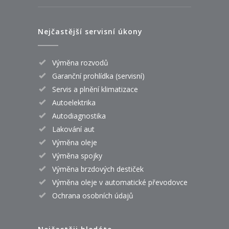
Nejčastější servisní úkony
Výměna rozvodů
Garanční prohlídka (servisní)
Servis a plnění klimatizace
Autoelektrika
Autodiagnostika
Lakování aut
Výměna oleje
Výměna spojky
Výměna brzdových destiček
Výměna oleje v automatické převodovce
Ochrana osobních údajů