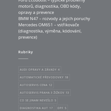
motorů, diagnostika, OBD kódy,
opravy a prevence
BMW N47 – rozvody a jejich poruchy
Mercedes OM651 – vstřikovače
(diagnostika, výměna, kódování,
prevence)
Rubriky
AUDI OPRAVY A ZÁVADY
4
AUTOMATICKÉ PŘEVODOVKY
18
AUTOSERVIS CENA
12
AUTOSERVIS PRAHA 3 ŽIŽKOV
13
CO SE JINAM NEVEŠLO
5
DIAGNOSTIKA AUT
17
DPF
5