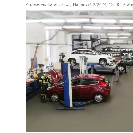
Autoservis Garant s.r.o., Na Jarově 2/2424, 130 00 Prah