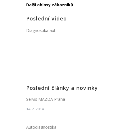
Další ohlasy zákazníků
Poslední video
Diagnostika aut
Poslední články a novinky
Servis MAZDA Praha
14. 2. 2014
Autodiagnostika