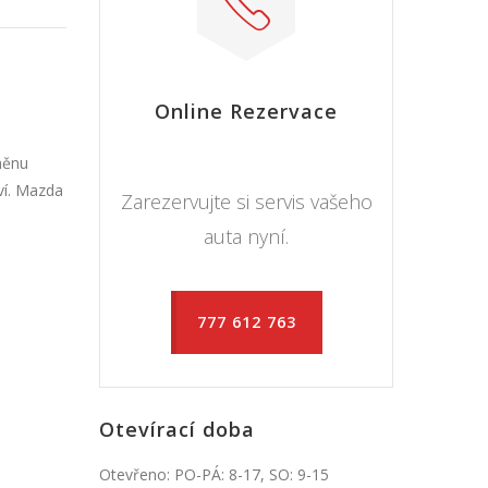
Online Rezervace
měnu
ví. Mazda
Zarezervujte si servis vašeho
auta nyní.
777 612 763
Otevírací doba
Otevřeno: PO-PÁ: 8-17, SO: 9-15