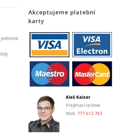
Akceptujeme platební
karty
 jednotek
vždy
Aleš Kaiser
Přejímací technik
Mob:
777 612 763