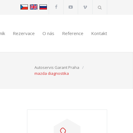
ník
Rezervace
O nás
Reference
Kontakt
Autoservis Garant Praha
/
mazda diagnostika