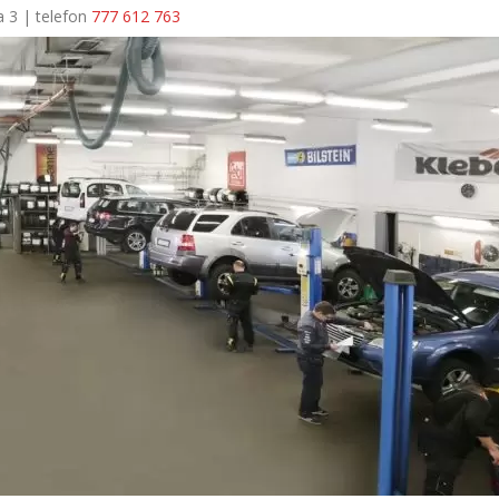
a 3 | telefon
777 612 763