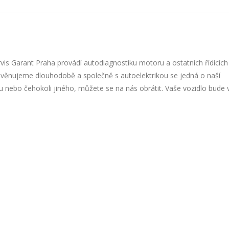
rvis Garant Praha provádí autodiagnostiku motoru a ostatních řídících
e věnujeme dlouhodobě a společně s autoelektrikou se jedná o naší
 nebo čehokoli jiného, můžete se na nás obrátit. Vaše vozidlo bude 