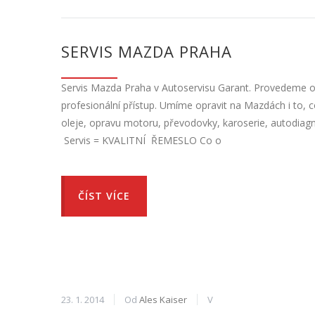
SERVIS MAZDA PRAHA
Servis Mazda Praha v Autoservisu Garant. Provedeme op
profesionální přístup. Umíme opravit na Mazdách i to, 
oleje, opravu motoru, převodovky, karoserie, autodiag
Servis = KVALITNÍ ŘEMESLO Co o
ČÍST VÍCE
23. 1. 2014
Od
Ales Kaiser
V