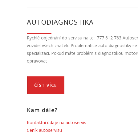
AUTODIAGNOSTIKA
Rychlé objednání do servisu na tel: 777 612 763 Autose
vozidel všech značek. Problematice auto diagnostiky s
specializaci. Pokud máte problém s diagnostikou motoru
opravovat
ČÍST VÍCE
Kam dále?
Kontaktní údaje na autoservis
Ceník autoservisu