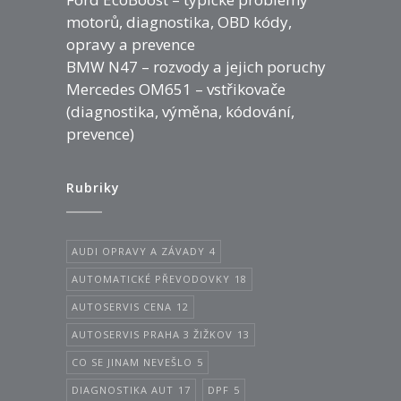
motorů, diagnostika, OBD kódy,
opravy a prevence
BMW N47 – rozvody a jejich poruchy
Mercedes OM651 – vstřikovače
(diagnostika, výměna, kódování,
prevence)
Rubriky
AUDI OPRAVY A ZÁVADY
4
AUTOMATICKÉ PŘEVODOVKY
18
AUTOSERVIS CENA
12
AUTOSERVIS PRAHA 3 ŽIŽKOV
13
CO SE JINAM NEVEŠLO
5
DIAGNOSTIKA AUT
17
DPF
5