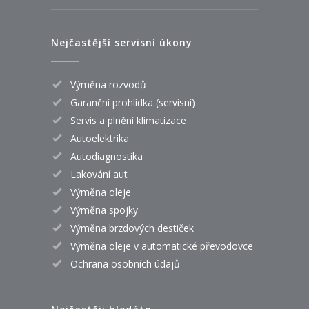
Nejčastější servisní úkony
Výměna rozvodů
Garanční prohlídka (servisní)
Servis a plnění klimatizace
Autoelektrika
Autodiagnostika
Lakování aut
Výměna oleje
Výměna spojky
Výměna brzdových destiček
Výměna oleje v automatické převodovce
Ochrana osobních údajů