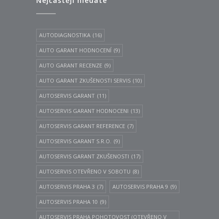
Nejčastěji hledáte
AUTODIAGNOSTIKA
(16)
AUTO GARANT HODNOCENÍ
(9)
AUTO GARANT RECENZE
(9)
AUTO GARANT ZKUŠENOSTI SERVIS
(10)
AUTOSERVIS GARANT
(11)
AUTOSERVIS GARANT HODNOCENI
(13)
AUTOSERVIS GARANT REFERENCE
(7)
AUTOSERVIS GARANT S.R.O.
(9)
AUTOSERVIS GARANT ZKUŠENOSTI
(17)
AUTOSERVIS OTEVŘENO V SOBOTU
(8)
AUTOSERVIS PRAHA 3
(7)
AUTOSERVIS PRAHA 9
(9)
AUTOSERVIS PRAHA 10
(9)
AUTOSERVIS PRAHA POHOTOVOST (OTEVŘENO V