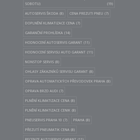
SOBOTU)
(19)
AUTOSERVIS ŠKODA
(8)
CENA PREZUTI PNEU
(7)
DOPLNĚNÍ KLIMATIZACE CENA
(7)
GARANČNÍ PROHLÍDKA
(14)
HODNOCENÍ AUTOSERVIS GARANT
(11)
HODNOCENÍ SERVISU AUTO GARANT
(11)
NONSTOP SERVIS
(8)
OHLASY ZÁKAZNÍKŮ SERVISU GARANT
(8)
OPRAVA AUTOMATICKÝCH PŘEVODOVEK PRAHA
(8)
OPRAVA BRZD AUDI
(7)
PLNĚNÍ KLIMATIZACE CENA
(8)
PLNĚNÍ KLIMATIZACE CENIK
(8)
PNEUSERVIS PRAHA 10
(7)
PRAHA
(8)
PŘEZUTÍ PNEUMATIK CENA
(8)
RECENZE AUTOSERVIS GARANT
(11)