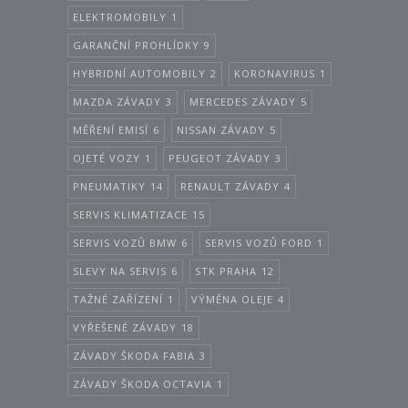
ELEKTROMOBILY
1
GARANČNÍ PROHLÍDKY
9
HYBRIDNÍ AUTOMOBILY
2
KORONAVIRUS
1
MAZDA ZÁVADY
3
MERCEDES ZÁVADY
5
MĚŘENÍ EMISÍ
6
NISSAN ZÁVADY
5
OJETÉ VOZY
1
PEUGEOT ZÁVADY
3
PNEUMATIKY
14
RENAULT ZÁVADY
4
SERVIS KLIMATIZACE
15
SERVIS VOZŮ BMW
6
SERVIS VOZŮ FORD
1
SLEVY NA SERVIS
6
STK PRAHA
12
TAŽNÉ ZAŘÍZENÍ
1
VÝMĚNA OLEJE
4
VYŘEŠENÉ ZÁVADY
18
ZÁVADY ŠKODA FABIA
3
ZÁVADY ŠKODA OCTAVIA
1