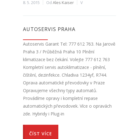
8. 5. 2015
Od
Ales Kaiser
V
AUTOSERVIS PRAHA
Autoservis Garant Tel: 777 612 763. Na Jarově
Praha 3 / Průběžná Praha 10 Plnění
klimatizace bez čekání. Volejte 777 612 763
Kompletní servis autoklimatizace - plnění,
čištění, dezinfekce. Chladiva 1234yf, R744.
Oprava automatické převodovky v Praze
Opravujeme všechny typy automatů.
Provádíme opravy i kompletní repase
automatických převodovek. Více o opravách
zde. Hybridy i Plug-in
ČÍST VÍCE