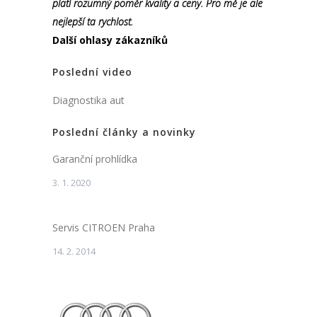
platí rozumný poměr kvality a ceny. Pro mě je ale
nejlepší ta rychlost.
Další ohlasy zákazníků
Poslední video
Diagnostika aut
Poslední články a novinky
Garanční prohlídka
3. 1. 2020
Servis CITROEN Praha
14. 2. 2014