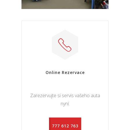
Online Rezervace
Zarezervujte si servis vašeho auta
nyní.
777 612 763