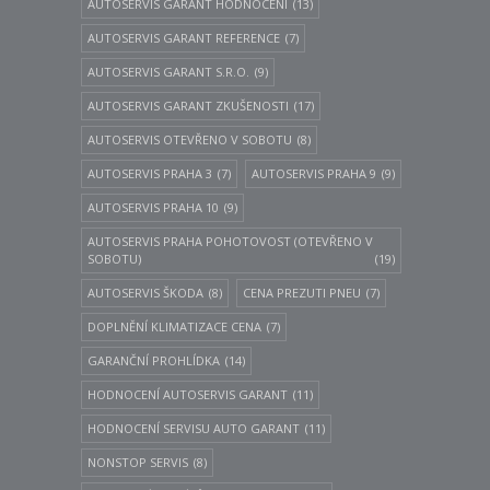
AUTOSERVIS GARANT HODNOCENI
(13)
AUTOSERVIS GARANT REFERENCE
(7)
AUTOSERVIS GARANT S.R.O.
(9)
AUTOSERVIS GARANT ZKUŠENOSTI
(17)
AUTOSERVIS OTEVŘENO V SOBOTU
(8)
AUTOSERVIS PRAHA 3
(7)
AUTOSERVIS PRAHA 9
(9)
AUTOSERVIS PRAHA 10
(9)
AUTOSERVIS PRAHA POHOTOVOST (OTEVŘENO V
SOBOTU)
(19)
AUTOSERVIS ŠKODA
(8)
CENA PREZUTI PNEU
(7)
DOPLNĚNÍ KLIMATIZACE CENA
(7)
GARANČNÍ PROHLÍDKA
(14)
HODNOCENÍ AUTOSERVIS GARANT
(11)
HODNOCENÍ SERVISU AUTO GARANT
(11)
NONSTOP SERVIS
(8)