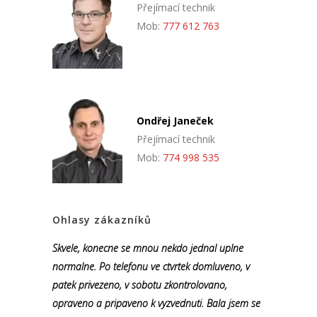
Přejímací technik
Mob:
777 612 763
Ondřej Janeček
Přejímací technik
Mob:
774 998 535
Ohlasy zákazníků
Skvele, konecne se mnou nekdo jednal uplne
normalne. Po telefonu ve ctvrtek domluveno, v
patek privezeno, v sobotu zkontrolovano,
opraveno a pripaveno k vyzvednuti. Bala jsem se