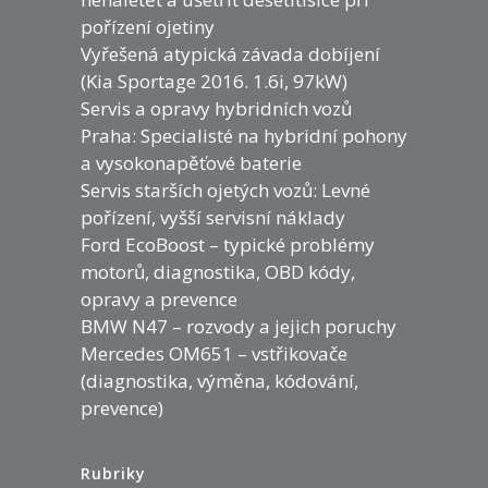
pořízení ojetiny
Vyřešená atypická závada dobíjení
(Kia Sportage 2016. 1.6i, 97kW)
Servis a opravy hybridních vozů
Praha: Specialisté na hybridní pohony
a vysokonapěťové baterie
Servis starších ojetých vozů: Levné
pořízení, vyšší servisní náklady
Ford EcoBoost – typické problémy
motorů, diagnostika, OBD kódy,
opravy a prevence
BMW N47 – rozvody a jejich poruchy
Mercedes OM651 – vstřikovače
(diagnostika, výměna, kódování,
prevence)
Rubriky