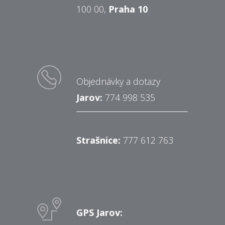
100 00,
Praha 10
Objednávky a dotazy
Jarov:
774 998 535
Strašnice:
777 612 763
GPS Jarov: