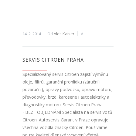
14. 2. 2014
Od
Ales Kaiser
V
SERVIS CITROEN PRAHA
Specializovaný servis Citroen zajistí výměnu
oleje, filtrů, garanční prohlídku (záruční i
pozáruční), opravy podvozku, opravu motoru,
převodovky, brzd, karoserie i autoelektriky a
diagnostiky motoru. Servis Citroen Praha
- BEZ OBJEDNÁNÍ Specialista na servis vozů
Citroen. Autoservis Garant v Praze opravuje
všechna vozidla značky Citroen. Používáme
pouze kvalitní dílenské vybavení včetně