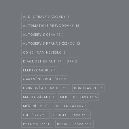
AUDI OPRAVY A ZÁVADY
4
AUTOMATICKÉ PŘEVODOVKY
18
AUTOSERVIS CENA
12
AUTOSERVIS PRAHA 3 ŽIŽKOV
13
CO SE JINAM NEVEŠLO
5
DIAGNOSTIKA AUT
17
DPF
5
ELEKTROMOBILY
1
GARANČNÍ PROHLÍDKY
9
HYBRIDNÍ AUTOMOBILY
2
KORONAVIRUS
1
MAZDA ZÁVADY
3
MERCEDES ZÁVADY
5
MĚŘENÍ EMISÍ
6
NISSAN ZÁVADY
5
OJETÉ VOZY
1
PEUGEOT ZÁVADY
3
PNEUMATIKY
14
RENAULT ZÁVADY
4