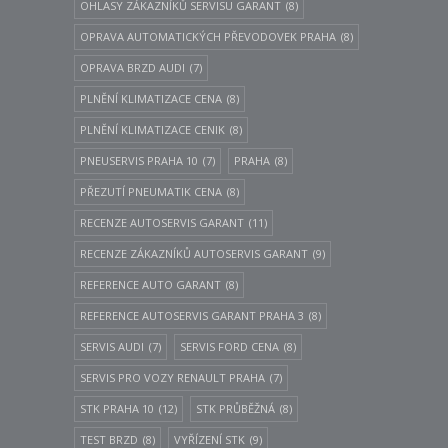
OHLASY ZÁKAZNÍKŮ SERVISU GARANT
(8)
OPRAVA AUTOMATICKÝCH PŘEVODOVEK PRAHA
(8)
OPRAVA BRZD AUDI
(7)
PLNĚNÍ KLIMATIZACE CENA
(8)
PLNĚNÍ KLIMATIZACE CENIK
(8)
PNEUSERVIS PRAHA 10
(7)
PRAHA
(8)
PŘEZUTÍ PNEUMATIK CENA
(8)
RECENZE AUTOSERVIS GARANT
(11)
RECENZE ZÁKAZNÍKŮ AUTOSERVIS GARANT
(9)
REFERENCE AUTO GARANT
(8)
REFERENCE AUTOSERVIS GARANT PRAHA 3
(8)
SERVIS AUDI
(7)
SERVIS FORD CENA
(8)
SERVIS PRO VOZY RENAULT PRAHA
(7)
STK PRAHA 10
(12)
STK PRŮBĚŽNÁ
(8)
TEST BRZD
(8)
VYŘÍZENÍ STK
(9)