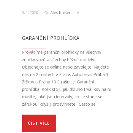
3. 1. 2020
Od
Ales Kaiser
V
GARANČNÍ PROHLÍDKA
Provádíme garanční prohlídky na všechny
značky vozů a všechny běžné modely.
Objednejte se online nebo zavolejte. Najdete
nás na 2 místech v Praze. Autoservis Praha 3
Žižkov a Praha 10 Strašnice. Garanční
prohlídka. Kolik stojí, jak dlouho trvá, kdy na ni
musíte, jaké jsou intervaly, co se stane se
zárukou, když ji prošvihnete. Často se
ČÍST VÍCE