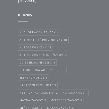
prevence)
Rubriky
AUDI OPRAVY A ZÁVADY
4
AUTOMATICKÉ PŘEVODOVKY
18
AUTOSERVIS CENA
12
AUTOSERVIS PRAHA 3 ŽIŽKOV
13
CO SE JINAM NEVEŠLO
5
DIAGNOSTIKA AUT
17
DPF
5
ELEKTROMOBILY
1
GARANČNÍ PROHLÍDKY
9
HYBRIDNÍ AUTOMOBILY
2
KORONAVIRUS
1
MAZDA ZÁVADY
3
MERCEDES ZÁVADY
5
MĚŘENÍ EMISÍ
6
NISSAN ZÁVADY
5