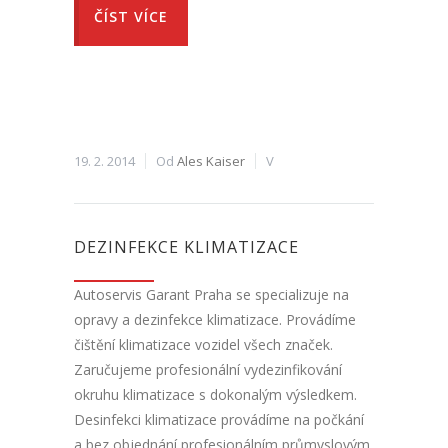
ČÍST VÍCE
19. 2. 2014
Od
Ales Kaiser
V
DEZINFEKCE KLIMATIZACE
Autoservis Garant Praha se specializuje na
opravy a dezinfekce klimatizace. Provádíme
čištění klimatizace vozidel všech značek.
Zaručujeme profesionální vydezinfikování
okruhu klimatizace s dokonalým výsledkem.
Desinfekci klimatizace provádíme na počkání
a bez objednání profesionálním průmyslovým