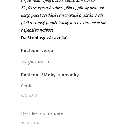
mi, že vidím vývoj a stálé zlepšování služeb.
Zlepšil se výrazně vzhled příjmu, přibyly platební
karty, počet zvedáků i mechaniků a pořád u vás
platí rozumný poměr kvality a ceny. Pro mě je ale
nejlepší ta rychlost.
Další ohlasy zákazníků
Poslední video
Diagnostika aut
Poslední články a novinky
Ceník
6. 6. 2018
Dezinfekce klimatizace
19. 2. 2014