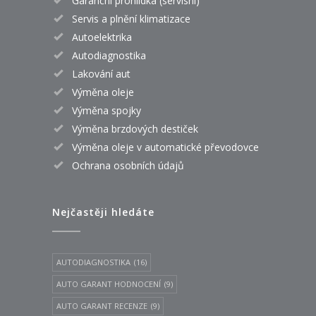
Garanční prohlídka (servisní)
Servis a plnění klimatizace
Autoelektrika
Autodiagnostika
Lakování aut
Výměna oleje
Výměna spojky
Výměna brzdových destiček
Výměna oleje v automatické převodovce
Ochrana osobních údajů
Nejčastěji hledáte
AUTODIAGNOSTIKA
(16)
AUTO GARANT HODNOCENÍ
(9)
AUTO GARANT RECENZE
(9)