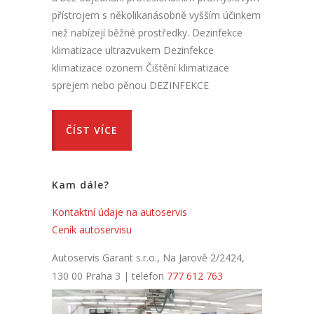
přístrojem s několikanásobně vyšším účinkem
než nabízejí běžné prostředky. Dezinfekce
klimatizace ultrazvukem Dezinfekce
klimatizace ozonem Čištění klimatizace
sprejem nebo pěnou DEZINFEKCE
ČÍST VÍCE
Kam dále?
Kontaktní údaje na autoservis
Ceník autoservisu
Autoservis Garant s.r.o., Na Jarově 2/2424,
130 00 Praha 3 | telefon
777 612 763