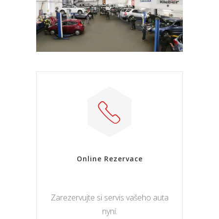
Online Rezervace
Zarezervujte si servis vašeho auta
nyní.