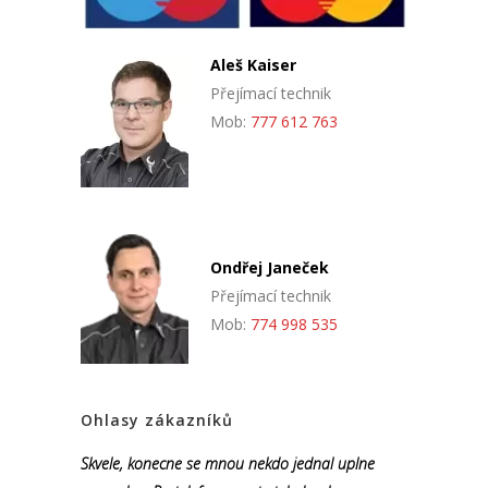
Aleš Kaiser
Přejímací technik
Mob:
777 612 763
Ondřej Janeček
Přejímací technik
Mob:
774 998 535
Ohlasy zákazníků
Skvele, konecne se mnou nekdo jednal uplne