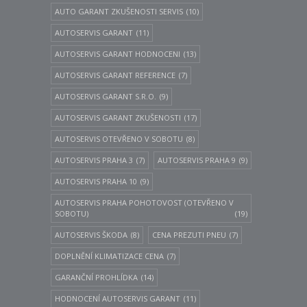
AUTO GARANT ZKUŠENOSTI SERVIS
(10)
AUTOSERVIS GARANT
(11)
AUTOSERVIS GARANT HODNOCENI
(13)
AUTOSERVIS GARANT REFERENCE
(7)
AUTOSERVIS GARANT S.R.O.
(9)
AUTOSERVIS GARANT ZKUŠENOSTI
(17)
AUTOSERVIS OTEVŘENO V SOBOTU
(8)
AUTOSERVIS PRAHA 3
(7)
AUTOSERVIS PRAHA 9
(9)
AUTOSERVIS PRAHA 10
(9)
AUTOSERVIS PRAHA POHOTOVOST (OTEVŘENO V
SOBOTU)
(19)
AUTOSERVIS ŠKODA
(8)
CENA PREZUTI PNEU
(7)
DOPLNĚNÍ KLIMATIZACE CENA
(7)
GARANČNÍ PROHLÍDKA
(14)
HODNOCENÍ AUTOSERVIS GARANT
(11)