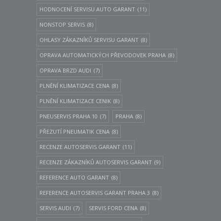
HODNOCENÍ SERVISU AUTO GARANT
(11)
NONSTOP SERVIS
(8)
OHLASY ZÁKAZNÍKŮ SERVISU GARANT
(8)
OPRAVA AUTOMATICKÝCH PŘEVODOVEK PRAHA
(8)
OPRAVA BRZD AUDI
(7)
PLNĚNÍ KLIMATIZACE CENA
(8)
PLNĚNÍ KLIMATIZACE CENIK
(8)
PNEUSERVIS PRAHA 10
(7)
PRAHA
(8)
PŘEZUTÍ PNEUMATIK CENA
(8)
RECENZE AUTOSERVIS GARANT
(11)
RECENZE ZÁKAZNÍKŮ AUTOSERVIS GARANT
(9)
REFERENCE AUTO GARANT
(8)
REFERENCE AUTOSERVIS GARANT PRAHA 3
(8)
SERVIS AUDI
(7)
SERVIS FORD CENA
(8)