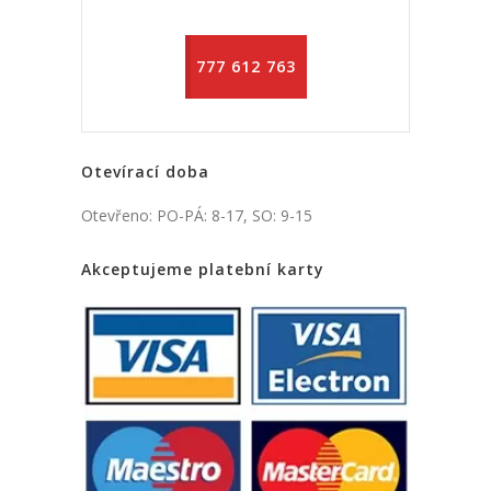
777 612 763
Otevírací doba
Otevřeno: PO-PÁ: 8-17, SO: 9-15
Akceptujeme platební karty