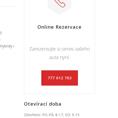
Online Rezervace
63
e
ybridy i
Zarezervujte si servis vašeho
auta nyní.
777 612 763
Otevírací doba
Otevřeno: PO-PÁ: 8-17, SO: 9-15