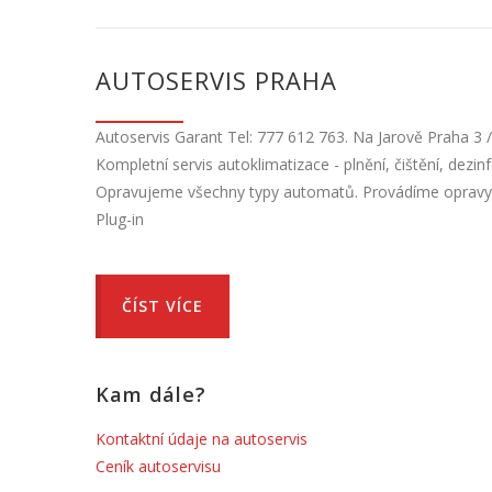
AUTOSERVIS PRAHA
Autoservis Garant Tel: 777 612 763. Na Jarově Praha 3 
Kompletní servis autoklimatizace - plnění, čištění, dez
Opravujeme všechny typy automatů. Provádíme opravy i
Plug-in
ČÍST VÍCE
Kam dále?
Kontaktní údaje na autoservis
Ceník autoservisu