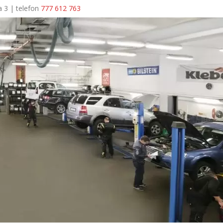
a 3 | telefon
777 612 763