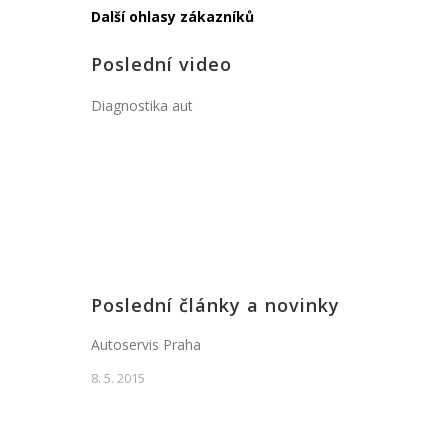
Další ohlasy zákazníků
Poslední video
Diagnostika aut
Poslední články a novinky
Autoservis Praha
8. 5. 2015