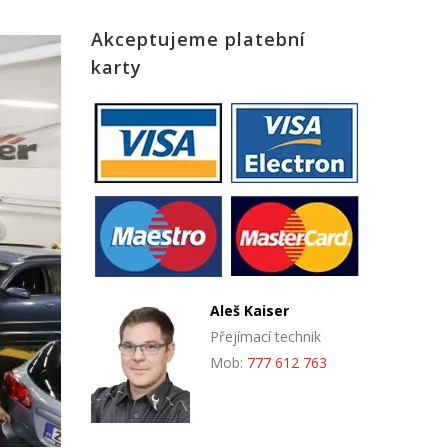
Akceptujeme platební
karty
Aleš Kaiser
Přejímací technik
Mob:
777 612 763