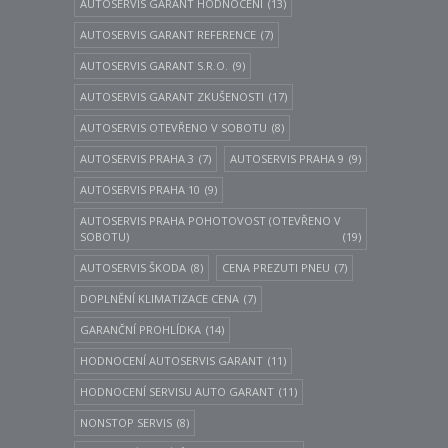
AUTOSERVIS GARANT HODNOCENI
(13)
AUTOSERVIS GARANT REFERENCE
(7)
AUTOSERVIS GARANT S.R.O.
(9)
AUTOSERVIS GARANT ZKUŠENOSTI
(17)
AUTOSERVIS OTEVŘENO V SOBOTU
(8)
AUTOSERVIS PRAHA 3
(7)
AUTOSERVIS PRAHA 9
(9)
AUTOSERVIS PRAHA 10
(9)
AUTOSERVIS PRAHA POHOTOVOST (OTEVŘENO V
SOBOTU)
(19)
AUTOSERVIS ŠKODA
(8)
CENA PREZUTI PNEU
(7)
DOPLNĚNÍ KLIMATIZACE CENA
(7)
GARANČNÍ PROHLÍDKA
(14)
HODNOCENÍ AUTOSERVIS GARANT
(11)
HODNOCENÍ SERVISU AUTO GARANT
(11)
NONSTOP SERVIS
(8)