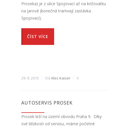
Proseka) je z ulice Spojovací až na križovatku
na Jarově (konečná tramvají zastávka
Spojovací).
ČÍST VÍCE
29. 9. 2015
Od
Ales Kaiser
V
AUTOSERVIS PROSEK
Prosek leží na území obvodu Praha 9. Díky
své blízkosti od servisu, máme početné