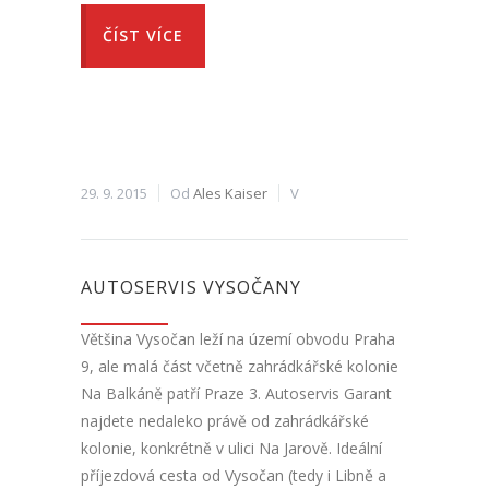
ČÍST VÍCE
29. 9. 2015
Od
Ales Kaiser
V
AUTOSERVIS VYSOČANY
Většina Vysočan leží na území obvodu Praha
9, ale malá část včetně zahrádkářské kolonie
Na Balkáně patří Praze 3. Autoservis Garant
najdete nedaleko právě od zahrádkářské
kolonie, konkrétně v ulici Na Jarově. Ideální
příjezdová cesta od Vysočan (tedy i Libně a