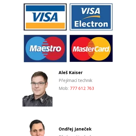
Aleš Kaiser
Přejímací technik
Mob:
777 612 763
Ondřej Janeček