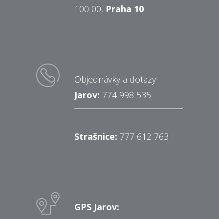
100 00,
Praha 10
Objednávky a dotazy
Jarov:
774 998 535
Strašnice:
777 612 763
GPS Jarov: