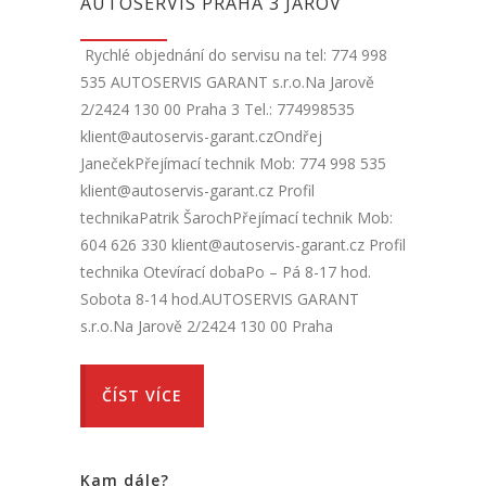
AUTOSERVIS PRAHA 3 JAROV
Rychlé objednání do servisu na tel: 774 998
535 AUTOSERVIS GARANT s.r.o.Na Jarově
2/2424 130 00 Praha 3 Tel.: 774998535
klient@autoservis-garant.czOndřej
JanečekPřejímací technik Mob: 774 998 535
klient@autoservis-garant.cz Profil
technikaPatrik ŠarochPřejímací technik Mob:
604 626 330 klient@autoservis-garant.cz Profil
technika Otevírací dobaPo – Pá 8-17 hod.
Sobota 8-14 hod.AUTOSERVIS GARANT
s.r.o.Na Jarově 2/2424 130 00 Praha
ČÍST VÍCE
Kam dále?