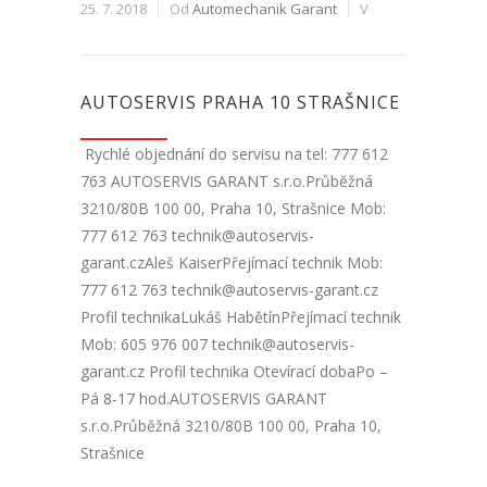
25. 7. 2018
Od
Automechanik Garant
V
AUTOSERVIS PRAHA 10 STRAŠNICE
Rychlé objednání do servisu na tel: 777 612
763 AUTOSERVIS GARANT s.r.o.Průběžná
3210/80B 100 00, Praha 10, Strašnice Mob:
777 612 763 technik@autoservis-
garant.czAleš KaiserPřejímací technik Mob:
777 612 763 technik@autoservis-garant.cz
Profil technikaLukáš HabětínPřejímací technik
Mob: 605 976 007 technik@autoservis-
garant.cz Profil technika Otevírací dobaPo –
Pá 8-17 hod.AUTOSERVIS GARANT
s.r.o.Průběžná 3210/80B 100 00, Praha 10,
Strašnice