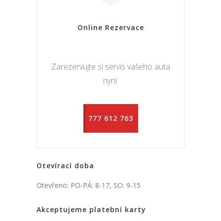
Online Rezervace
Zarezervujte si servis vašeho auta
nyní.
777 612 763
Otevírací doba
Otevřeno: PO-PÁ: 8-17, SO: 9-15
Akceptujeme platební karty