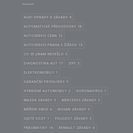
AUDI OPRAVY A ZÁVADY
4
AUTOMATICKÉ PŘEVODOVKY
18
AUTOSERVIS CENA
12
AUTOSERVIS PRAHA 3 ŽIŽKOV
13
CO SE JINAM NEVEŠLO
5
DIAGNOSTIKA AUT
17
DPF
5
ELEKTROMOBILY
1
GARANČNÍ PROHLÍDKY
9
HYBRIDNÍ AUTOMOBILY
2
KORONAVIRUS
1
MAZDA ZÁVADY
3
MERCEDES ZÁVADY
5
MĚŘENÍ EMISÍ
6
NISSAN ZÁVADY
5
OJETÉ VOZY
1
PEUGEOT ZÁVADY
3
PNEUMATIKY
14
RENAULT ZÁVADY
4