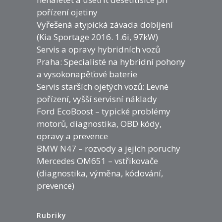
pořízení ojetiny
Vyřešená atypická závada dobíjení
(Kia Sportage 2016. 1.6i, 97kW)
Servis a opravy hybridních vozů
Praha: Specialisté na hybridní pohony
a vysokonapěťové baterie
Servis starších ojetých vozů: Levné
pořízení, vyšší servisní náklady
Ford EcoBoost – typické problémy
motorů, diagnostika, OBD kódy,
opravy a prevence
BMW N47 – rozvody a jejich poruchy
Mercedes OM651 – vstřikovače
(diagnostika, výměna, kódování,
prevence)
Rubriky