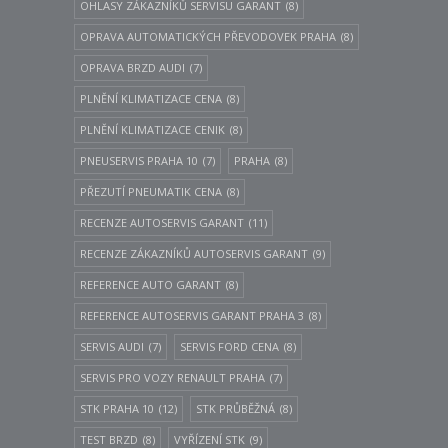
OHLASY ZÁKAZNÍKŮ SERVISU GARANT
(8)
OPRAVA AUTOMATICKÝCH PŘEVODOVEK PRAHA
(8)
OPRAVA BRZD AUDI
(7)
PLNĚNÍ KLIMATIZACE CENA
(8)
PLNĚNÍ KLIMATIZACE CENIK
(8)
PNEUSERVIS PRAHA 10
(7)
PRAHA
(8)
PŘEZUTÍ PNEUMATIK CENA
(8)
RECENZE AUTOSERVIS GARANT
(11)
RECENZE ZÁKAZNÍKŮ AUTOSERVIS GARANT
(9)
REFERENCE AUTO GARANT
(8)
REFERENCE AUTOSERVIS GARANT PRAHA 3
(8)
SERVIS AUDI
(7)
SERVIS FORD CENA
(8)
SERVIS PRO VOZY RENAULT PRAHA
(7)
STK PRAHA 10
(12)
STK PRŮBĚŽNÁ
(8)
TEST BRZD
(8)
VYŘÍZENÍ STK
(9)