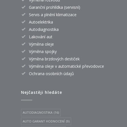
Garanční prohlídka (servisní)
Servis a plnění klimatizace
Autoelektrika
Autodiagnostika
Lakování aut
Výměna oleje
Výměna spojky
Výměna brzdových destiček
Výměna oleje v automatické převodovce
Ochrana osobních údajů
Nejčastěji hledáte
AUTODIAGNOSTIKA
(16)
AUTO GARANT HODNOCENÍ
(9)