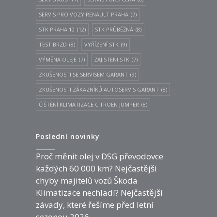
SERVIS PRO VOZY RENAULT PRAHA
(7)
STK PRAHA 10
(12)
STK PRŮBĚŽNÁ
(8)
TEST BRZD
(8)
VYŘÍZENÍ STK
(9)
VÝMĚNA OLEJE
(7)
ZAJISTENI STK
(7)
ZKUŠENOSTI SE SERVISEM GARANT
(9)
ZKUŠENOSTI ZÁKAZNÍKŮ AUTOSERVIS GARANT
(8)
ČIŠTĚNÍ KLIMATIZACE CITROEN JUMPER
(8)
Poslední novinky
Proč měnit olej v DSG převodovce
každých 60 000 km? Nejčastější
chyby majitelů vozů Škoda
Klimatizace nechladí? Nejčastější
závady, které řešíme před letní
sezonou 2026