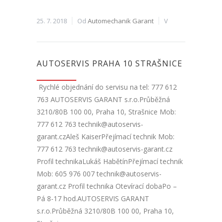
25. 7. 2018
Od
Automechanik Garant
V
AUTOSERVIS PRAHA 10 STRAŠNICE
Rychlé objednání do servisu na tel: 777 612
763 AUTOSERVIS GARANT s.r.o.Průběžná
3210/80B 100 00, Praha 10, Strašnice Mob:
777 612 763 technik@autoservis-
garant.czAleš KaiserPřejímací technik Mob:
777 612 763 technik@autoservis-garant.cz
Profil technikaLukáš HabětínPřejímací technik
Mob: 605 976 007 technik@autoservis-
garant.cz Profil technika Otevírací dobaPo –
Pá 8-17 hod.AUTOSERVIS GARANT
s.r.o.Průběžná 3210/80B 100 00, Praha 10,