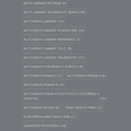
AUTO GARANT RECENZE
(9)
AUTO GARANT ZKUŠENOSTI SERVIS
(10)
AUTOSERVIS GARANT
(11)
AUTOSERVIS GARANT HODNOCENI
(13)
AUTOSERVIS GARANT REFERENCE
(7)
AUTOSERVIS GARANT S.R.O.
(9)
AUTOSERVIS GARANT ZKUŠENOSTI
(17)
AUTOSERVIS OTEVŘENO V SOBOTU
(8)
AUTOSERVIS PRAHA 3
(7)
AUTOSERVIS PRAHA 9
(9)
AUTOSERVIS PRAHA 10
(9)
AUTOSERVIS PRAHA POHOTOVOST (OTEVŘENO V
SOBOTU)
(19)
AUTOSERVIS ŠKODA
(8)
CENA PREZUTI PNEU
(7)
DOPLNĚNÍ KLIMATIZACE CENA
(7)
GARANČNÍ PROHLÍDKA
(14)