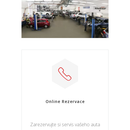
Online Rezervace
Zarezervujte si servis vašeho auta