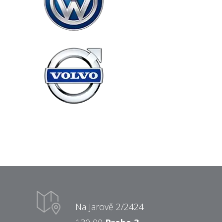
Na Jarově 2/2424