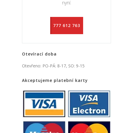
nyní.
777 612 763
Otevírací doba
Otevřeno: PO-PÁ: 8-17, SO: 9-15
Akceptujeme platební karty