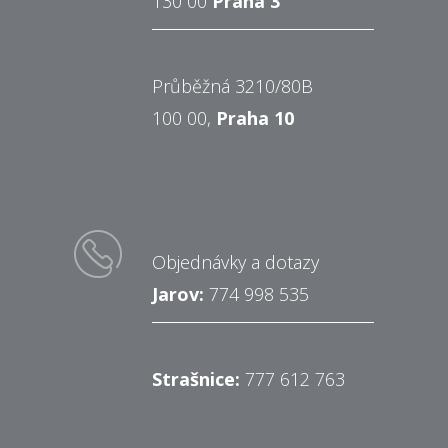
130 00
Praha 3
Průběžná 3210/80B
100 00,
Praha 10
Objednávky a dotazy
Jarov:
774 998 535
Strašnice:
777 612 763