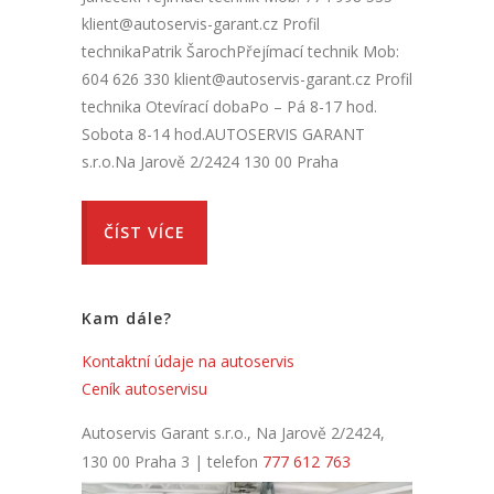
klient@autoservis-garant.cz Profil
technikaPatrik ŠarochPřejímací technik Mob:
604 626 330 klient@autoservis-garant.cz Profil
technika Otevírací dobaPo – Pá 8-17 hod.
Sobota 8-14 hod.AUTOSERVIS GARANT
s.r.o.Na Jarově 2/2424 130 00 Praha
ČÍST VÍCE
Kam dále?
Kontaktní údaje na autoservis
Ceník autoservisu
Autoservis Garant s.r.o., Na Jarově 2/2424,
130 00 Praha 3 | telefon
777 612 763