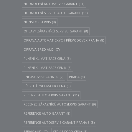
HODNOCENÍ AUTOSERVIS GARANT
(11)
HODNOCENÍ SERVISU AUTO GARANT
(11)
NONSTOP SERVIS
(8)
OHLASY ZÁKAZNÍKŮ SERVISU GARANT
(8)
OPRAVA AUTOMATICKÝCH PŘEVODOVEK PRAHA
(8)
OPRAVA BRZD AUDI
(7)
PLNĚNÍ KLIMATIZACE CENA
(8)
PLNĚNÍ KLIMATIZACE CENIK
(8)
PNEUSERVIS PRAHA 10
(7)
PRAHA
(8)
PŘEZUTÍ PNEUMATIK CENA
(8)
RECENZE AUTOSERVIS GARANT
(11)
RECENZE ZÁKAZNÍKŮ AUTOSERVIS GARANT
(9)
REFERENCE AUTO GARANT
(8)
REFERENCE AUTOSERVIS GARANT PRAHA 3
(8)
SERVIS AUDI
(7)
SERVIS FORD CENA
(8)