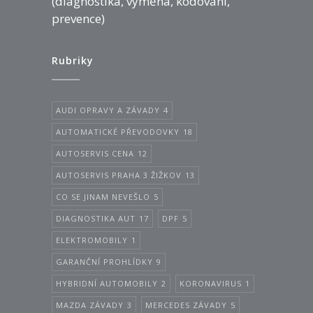
(diagnostika, výměna, kódování,
prevence)
Rubriky
AUDI OPRAVY A ZÁVADY
4
AUTOMATICKÉ PŘEVODOVKY
18
AUTOSERVIS CENA
12
AUTOSERVIS PRAHA 3 ŽIŽKOV
13
CO SE JINAM NEVEŠLO
5
DIAGNOSTIKA AUT
17
DPF
5
ELEKTROMOBILY
1
GARANČNÍ PROHLÍDKY
9
HYBRIDNÍ AUTOMOBILY
2
KORONAVIRUS
1
MAZDA ZÁVADY
3
MERCEDES ZÁVADY
5