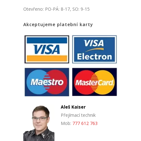
Otevřeno: PO-PÁ: 8-17, SO: 9-15
Akceptujeme platební karty
Aleš Kaiser
Přejímací technik
Mob:
777 612 763