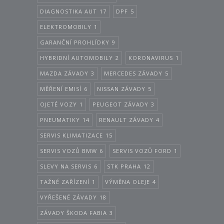
DIAGNOSTIKA AUT
17
DPF
5
ELEKTROMOBILY
1
GARANČNÍ PROHLÍDKY
9
HYBRIDNÍ AUTOMOBILY
2
KORONAVIRUS
1
MAZDA ZÁVADY
3
MERCEDES ZÁVADY
5
MĚŘENÍ EMISÍ
6
NISSAN ZÁVADY
5
OJETÉ VOZY
1
PEUGEOT ZÁVADY
3
PNEUMATIKY
14
RENAULT ZÁVADY
4
SERVIS KLIMATIZACE
15
SERVIS VOZŮ BMW
6
SERVIS VOZŮ FORD
1
SLEVY NA SERVIS
6
STK PRAHA
12
TAŽNÉ ZAŘÍZENÍ
1
VÝMĚNA OLEJE
4
VYŘEŠENÉ ZÁVADY
18
ZÁVADY ŠKODA FABIA
3