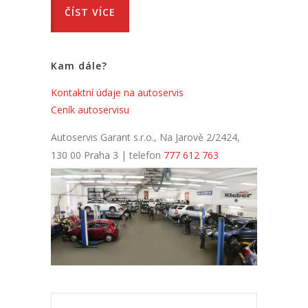
ČÍST VÍCE
Kam dále?
Kontaktní údaje na autoservis
Ceník autoservisu
Autoservis Garant s.r.o., Na Jarově 2/2424,
130 00 Praha 3 | telefon
777 612 763