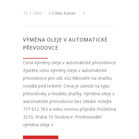
13. 1. 2020
Od
Ales Kaiser
V
VÝMĚNA OLEJE V AUTOMATICKÉ
PŘEVODOVCE
Cena výměny oleje v automatické převodovce
Zjistěte cenu výměny oleje v automatické
převodovce pro váš vůz kliknutím na značku
vozidla pod textem. Cena je závislá na typu
převodovky a modelu značky. Výměna oleje v
automatické převodovce bez čekání. Volejte
777 612 763 a nebo rovnou přijeďte Průběžná
3210, Praha 10 Strašnice. Profesionální
výměna oleje v