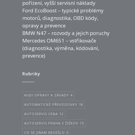
pořízení, vyšší servisní náklady
Ford EcoBoost – typické problémy
motorů, diagnostika, OBD kódy,
opravy a prevence
BMW N47 – rozvody a jejich poruchy
Mercedes OM651 – vstřikovače
(diagnostika, výměna, kódování,
prevence)
Rubriky
AUDI OPRAVY A ZÁVADY
4
AUTOMATICKÉ PŘEVODOVKY
18
AUTOSERVIS CENA
12
AUTOSERVIS PRAHA 3 ŽIŽKOV
13
CO SE JINAM NEVEŠLO
5