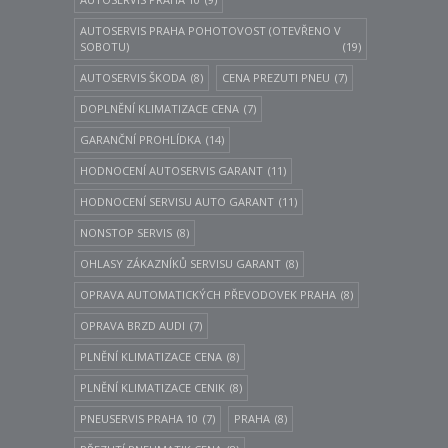
AUTOSERVIS PRAHA POHOTOVOST (OTEVŘENO V
SOBOTU)
(19)
AUTOSERVIS ŠKODA
(8)
CENA PREZUTI PNEU
(7)
DOPLNĚNÍ KLIMATIZACE CENA
(7)
GARANČNÍ PROHLÍDKA
(14)
HODNOCENÍ AUTOSERVIS GARANT
(11)
HODNOCENÍ SERVISU AUTO GARANT
(11)
NONSTOP SERVIS
(8)
OHLASY ZÁKAZNÍKŮ SERVISU GARANT
(8)
OPRAVA AUTOMATICKÝCH PŘEVODOVEK PRAHA
(8)
OPRAVA BRZD AUDI
(7)
PLNĚNÍ KLIMATIZACE CENA
(8)
PLNĚNÍ KLIMATIZACE CENIK
(8)
PNEUSERVIS PRAHA 10
(7)
PRAHA
(8)