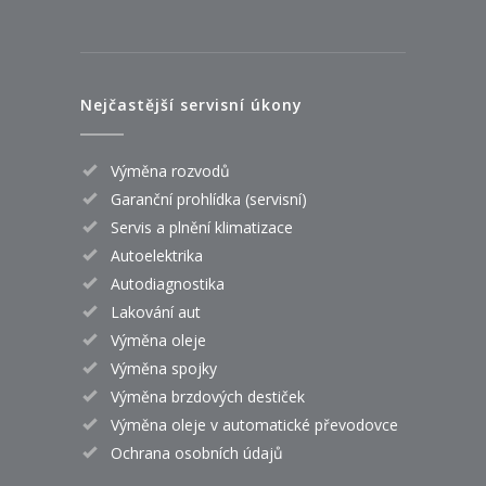
Nejčastější servisní úkony
Výměna rozvodů
Garanční prohlídka (servisní)
Servis a plnění klimatizace
Autoelektrika
Autodiagnostika
Lakování aut
Výměna oleje
Výměna spojky
Výměna brzdových destiček
Výměna oleje v automatické převodovce
Ochrana osobních údajů