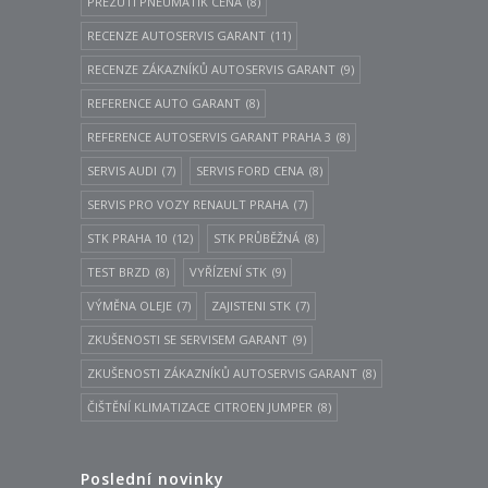
PŘEZUTÍ PNEUMATIK CENA
(8)
RECENZE AUTOSERVIS GARANT
(11)
RECENZE ZÁKAZNÍKŮ AUTOSERVIS GARANT
(9)
REFERENCE AUTO GARANT
(8)
REFERENCE AUTOSERVIS GARANT PRAHA 3
(8)
SERVIS AUDI
(7)
SERVIS FORD CENA
(8)
SERVIS PRO VOZY RENAULT PRAHA
(7)
STK PRAHA 10
(12)
STK PRŮBĚŽNÁ
(8)
TEST BRZD
(8)
VYŘÍZENÍ STK
(9)
VÝMĚNA OLEJE
(7)
ZAJISTENI STK
(7)
ZKUŠENOSTI SE SERVISEM GARANT
(9)
ZKUŠENOSTI ZÁKAZNÍKŮ AUTOSERVIS GARANT
(8)
ČIŠTĚNÍ KLIMATIZACE CITROEN JUMPER
(8)
Poslední novinky