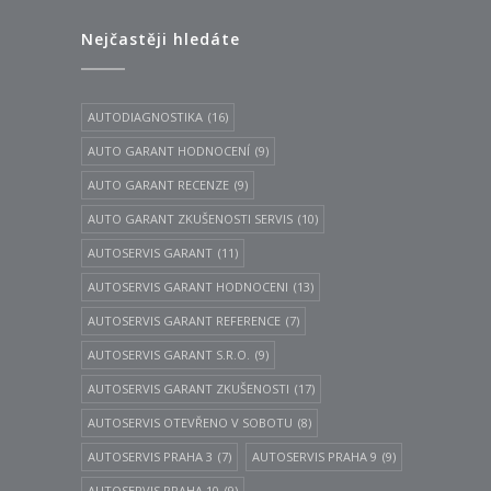
Nejčastěji hledáte
AUTODIAGNOSTIKA
(16)
AUTO GARANT HODNOCENÍ
(9)
AUTO GARANT RECENZE
(9)
AUTO GARANT ZKUŠENOSTI SERVIS
(10)
AUTOSERVIS GARANT
(11)
AUTOSERVIS GARANT HODNOCENI
(13)
AUTOSERVIS GARANT REFERENCE
(7)
AUTOSERVIS GARANT S.R.O.
(9)
AUTOSERVIS GARANT ZKUŠENOSTI
(17)
AUTOSERVIS OTEVŘENO V SOBOTU
(8)
AUTOSERVIS PRAHA 3
(7)
AUTOSERVIS PRAHA 9
(9)
AUTOSERVIS PRAHA 10
(9)